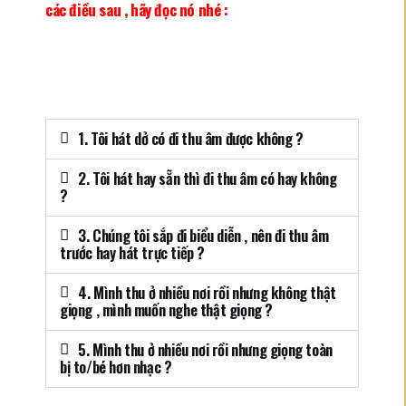
các điều sau , hãy đọc nó nhé :
1. Tôi hát dở có đi thu âm được không ?
2. Tôi hát hay sẵn thì đi thu âm có hay không
?
3. Chúng tôi sắp đi biểu diễn , nên đi thu âm
trước hay hát trực tiếp ?
4. Mình thu ở nhiều nơi rồi nhưng không thật
giọng , mình muốn nghe thật giọng ?
5. Mình thu ở nhiều nơi rồi nhưng giọng toàn
bị to/bé hơn nhạc ?