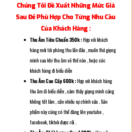
Chúng Tôi Đề Xuất Những Mức Giá
Sau Để Phù Hợp Cho Từng Nhu Cầu
Của Khách Hàng :
Thu Âm Tiêu Chuẩn 350k :
Hợp với khách
hàng mới tới phòng thu lần đầu , muốn thử giọng
mình sau khi thu âm sẽ thế nào , hoặc các
khách hàng đi biểu diễn
Thu Âm Cao Cấp 600k :
Hợp với khách hàng
thu âm đi biểu diễn , cảm thấy giọng mình cũng
không tốt lắm , cần nhiều sự chỉnh sửa . Sản
phẩm này cũng có thể đăng lên youtube ,
facebook, tiktok được rồi .