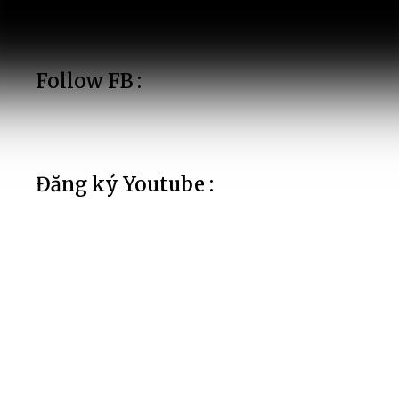
Follow FB :
Đăng ký Youtube :