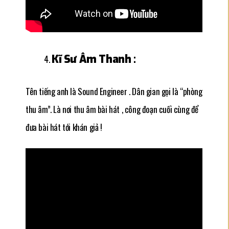
Kĩ Sư Âm Thanh :
Tên tiếng anh là Sound Engineer . Dân gian gọi là “phòng
thu âm”. Là nơi thu âm bài hát , công đoạn cuối cùng để
đưa bài hát tới khán giả !