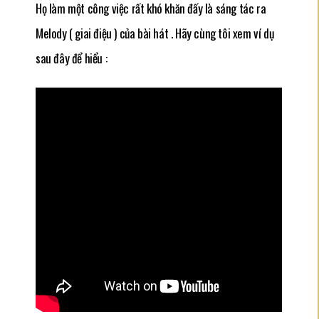
Họ làm một công việc rất khó khăn đấy là sáng tác ra
Melody ( giai điệu ) của bài hát . Hãy cùng tôi xem ví dụ
sau đây để hiểu :