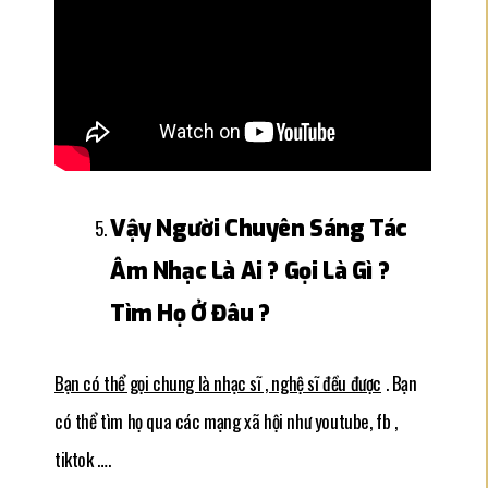
Vậy Người Chuyên Sáng Tác
Âm Nhạc Là Ai ? Gọi Là Gì ?
Tìm Họ Ở Đâu ?
Bạn có thể gọi chung là nhạc sĩ , nghệ sĩ đều được
. Bạn
có thể tìm họ qua các mạng xã hội như youtube, fb ,
tiktok ….