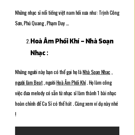
Những nhạc sĩ nổi tiếng việt nam hồi xưa như : Trịnh Công
Sơn, Phú Quang , Phạm Duy …
Hoà Âm Phối Khí – Nhà Soạn
Nhạc :
Những người này bạn có thể gọi họ là
Nhà Soạn Nhạc
,
người làm Beat
, người
Hoà Âm Phối Khí
. Họ làm công
việc đưa melody có sẵn từ nhạc sĩ làm thành 1 bài nhạc
hoàn chỉnh để Ca Sĩ có thể hát . Cùng xem ví dụ này nhé
!