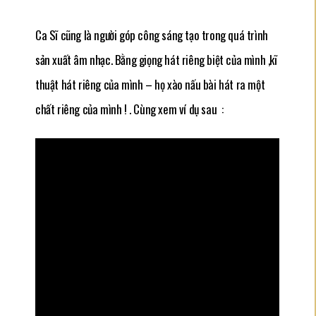
Ca Sĩ cũng là người góp công sáng tạo trong quá trình
sản xuất âm nhạc. Bằng giọng hát riêng biệt của mình ,kĩ
thuật hát riêng của mình – họ xào nấu bài hát ra một
chất riêng của mình ! . Cùng xem ví dụ sau
: