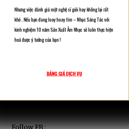
Nhưng việc đánh giá một nghệ sĩ giỏi hay không lại rất
khó . Nếu bạn đang loay hoay tìm – Nhạc Sáng Tác với
kinh nghiệm 10 năm Sản Xuất Âm Nhạc sẽ luôn thực hiện
hoá được ý tưởng của bạn !
BẢNG GIÁ DỊCH VỤ
Follow FB :