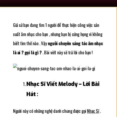
Giả sử bạn đang tìm 1 người để thực hiện công việc sản
xuất âm nhạc cho bạn , nhưng bạn bị cứng họng vì không
biết tìm thế nào . Vậy
người chuyên sáng tác âm nhạc
là ai ? gọi là gì ?
. Bài viết này sẽ trả lời cho bạn
!
Nhạc Sĩ Viết Melody – Lời Bài
Hát :
Người này có những nghệ danh chung được gọi
Nhạc Sĩ
.