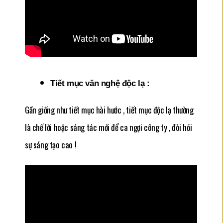
Tiết mục văn nghệ độc lạ :
Gần giống như tiết mục hài hước , tiết mục độc lạ thường
là chế lời hoặc sáng tác mới để ca ngợi công ty , đòi hỏi
sự sáng tạo cao !