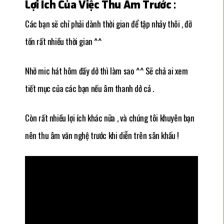
Lợi Ích Của Việc Thu Âm Trước :
Các bạn sẽ chỉ phải dành thời gian để tập nhảy thôi , đỡ
tốn rất nhiều thời gian ^^
Nhỡ mic hát hôm đấy dở thì làm sao ^^ Sẽ chả ai xem
tiết mục của các bạn nếu âm thanh dở cả .
Còn rất nhiều lợi ích khác nữa , và chúng tôi khuyên bạn
nên thu âm văn nghệ trước khi diễn trên sân khấu !