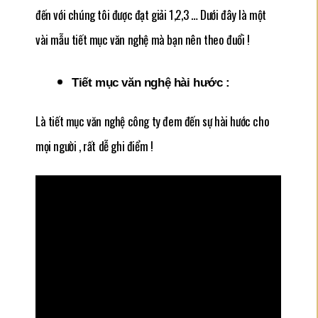
đến với chúng tôi được đạt giải 1,2,3 … Dưới đây là một
vài mẫu tiết mục văn nghệ mà bạn nên theo đuổi !
Tiết mục văn nghệ hài hước :
Là tiết mục văn nghệ công ty đem đến sự hài hước cho
mọi người , rất dễ ghi điểm !