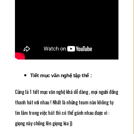
Tiết mục văn nghệ tập thể :
Cũng là 1 tiết mục văn nghệ khá dễ dàng , mọi người đồng
thanh hát với nhau ! Nhất là những team nào không tự
tin lắm trong việc hát thì có thể gánh nhau được vì :
giọng này chồng lên giọng kia ))