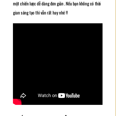
một chiến lược dễ dàng đơn giản . Nếu bạn không có thời
gian sáng tạo thì vẫn rất hay nhé !!